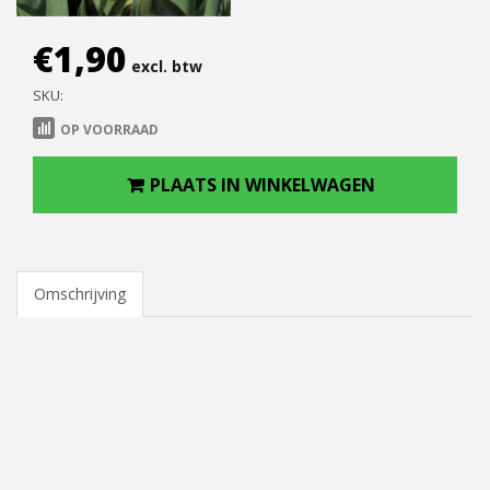
€
1,90
excl. btw
SKU:
OP VOORRAAD
PLAATS IN WINKELWAGEN
Omschrijving