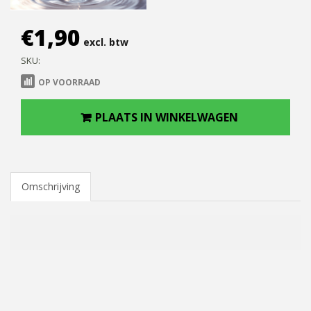
€
1,90
excl. btw
SKU:
OP VOORRAAD
PLAATS IN WINKELWAGEN
Omschrijving