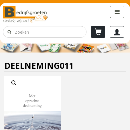
DEELNEMING011