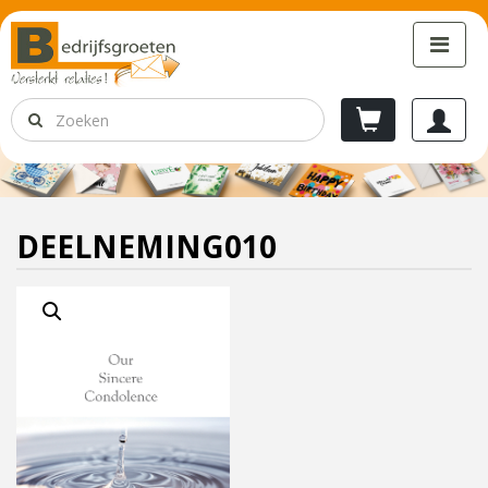
DEELNEMING010