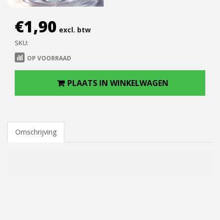
€
1,90
excl. btw
SKU:
OP VOORRAAD
PLAATS IN WINKELWAGEN
Omschrijving