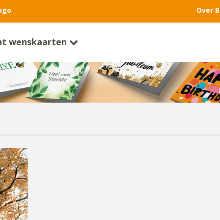
ogo
Over B
nt wenskaarten