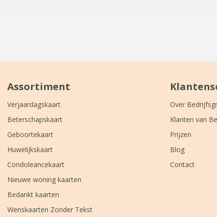
Assortiment
Klantens
Verjaardagskaart
Over Bedrijfsg
Beterschapskaart
Klanten van Be
Geboortekaart
Prijzen
Huwelijkskaart
Blog
Condoleancekaart
Contact
Nieuwe woning kaarten
Bedankt kaarten
Wenskaarten Zonder Tekst