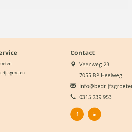
ervice
Contact
roeten
Veenweg 23
drijfsgroeten
7055 BP Heelweg
info@bedrijfsgroeten
0315 239 953