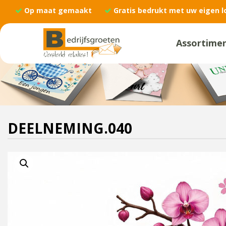
Op maat gemaakt
Gratis bedrukt met uw eigen l
Assortime
DEELNEMING.040