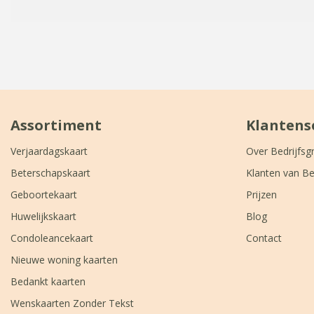
Assortiment
Klantens
Verjaardagskaart
Over Bedrijfsg
Beterschapskaart
Klanten van Be
Geboortekaart
Prijzen
Huwelijkskaart
Blog
Condoleancekaart
Contact
Nieuwe woning kaarten
Bedankt kaarten
Wenskaarten Zonder Tekst