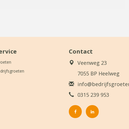
ervice
Contact
roeten
Veenweg 23
drijfsgroeten
7055 BP Heelweg
info@bedrijfsgroeten
0315 239 953