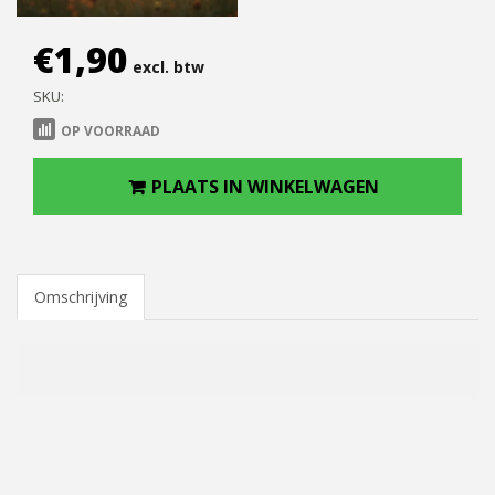
€
1,90
excl. btw
SKU:
OP VOORRAAD
PLAATS IN WINKELWAGEN
Omschrijving