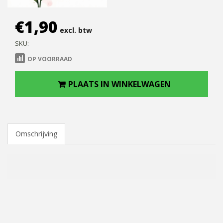
€
1,90
excl. btw
SKU:
OP VOORRAAD
PLAATS IN WINKELWAGEN
Omschrijving