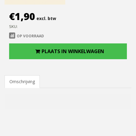
€
1,90
excl. btw
SKU:
OP VOORRAAD
PLAATS IN WINKELWAGEN
Omschrijving