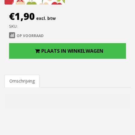
€
1,90
excl. btw
SKU:
OP VOORRAAD
PLAATS IN WINKELWAGEN
Omschrijving