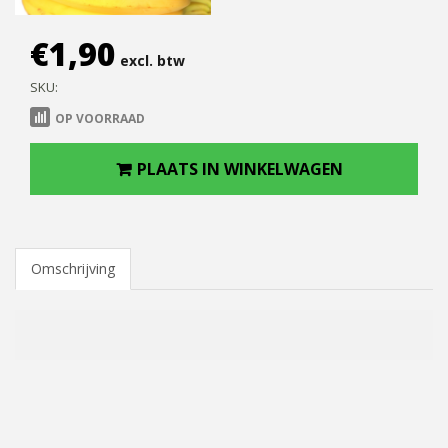
€
1,90
excl. btw
SKU:
OP VOORRAAD
PLAATS IN WINKELWAGEN
Omschrijving