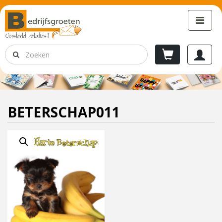
BETERSCHAP011