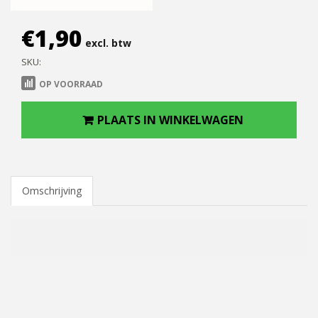
€
1,90
excl. btw
SKU:
OP VOORRAAD
PLAATS IN WINKELWAGEN
Omschrijving