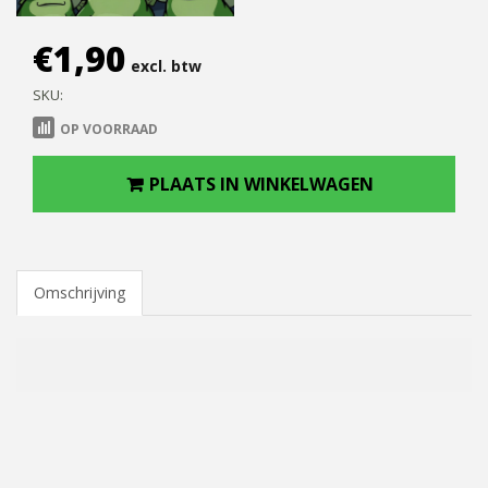
€
1,90
excl. btw
SKU:
OP VOORRAAD
PLAATS IN WINKELWAGEN
Omschrijving