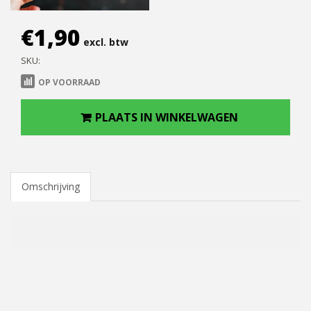
€
1,90
excl. btw
SKU:
OP VOORRAAD
PLAATS IN WINKELWAGEN
Omschrijving