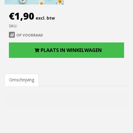
€
1,90
excl. btw
SKU:
OP VOORRAAD
PLAATS IN WINKELWAGEN
Omschrijving