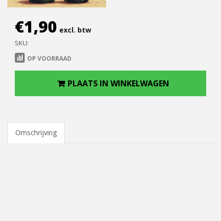
€
1,90
excl. btw
SKU:
OP VOORRAAD
PLAATS IN WINKELWAGEN
Omschrijving